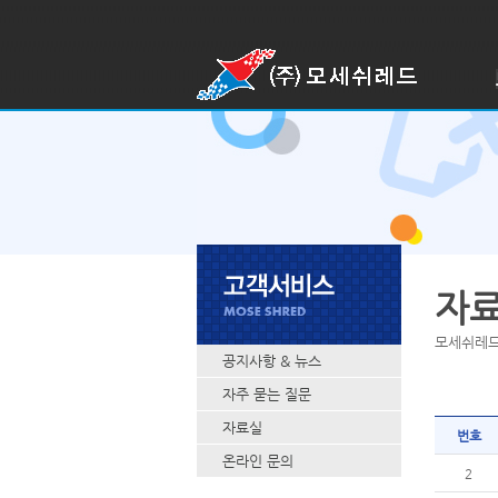
디지털 시대에 꼭 필요한 종합문서
보안 전문업체로 많은 공공기관과
대기업에서 이용하고 있습니다.
모세쉬레드 소개
자
모세쉬레드
공지사항 & 뉴스
자주 묻는 질문
고객님의 요청시 파쇄차량과 보안
요원이 고객님이 원하시는 장소로
자료실
번호
방문하여 즉시 파쇄하는 서비스 입
니다.
온라인 문의
2
문서파쇄 신청