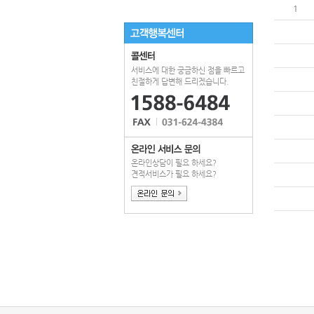
1
서비스에 대한 궁금하신 점을 빠르고
매월 정기적으로 방문하여 현장에
친절하게 답변해 드리겠습니다.
서 전용차량으로 파쇄해 주는 기업
전용 보안문서관리 서비스 입니다.
정기방문 파쇄 신청
온라인상담이 필요 하세요?
견적서비스가 필요 하세요?
수많은 정보가 저장된 하드 디스크
가 유출되면 그 피해는 막대합니
다. 완벽한 보안은 하드디스크를
완전히 파쇄하는 것입니다.
하드디스크 파쇄 신청